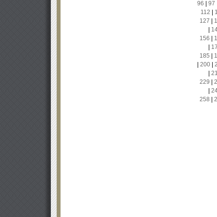
96
|
97
112
|
127
|
|
1
156
|
|
1
185
|
|
200
|
|
2
229
|
|
2
258
|