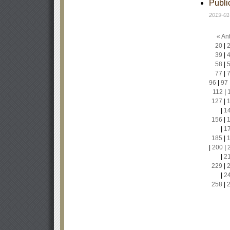
Publi
2019-01
« Ant
20
|
39
|
58
|
77
|
96
|
97
112
|
127
|
|
1
156
|
|
1
185
|
|
200
|
|
2
229
|
|
2
258
|