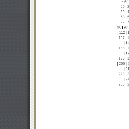
« Ant
20
|
39
|
58
|
77
|
96
|
97
112
|
127
|
|
1
156
|
|
1
185
|
|
200
|
|
2
229
|
|
2
258
|