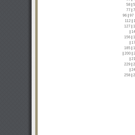
58
|
77
|
96
|
97
112
|
127
|
|
1
156
|
|
1
185
|
|
200
|
|
2
229
|
|
2
258
|