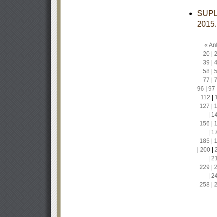
SUPL
2015
« Ant
20
|
39
|
58
|
77
|
96
|
97
112
|
127
|
|
1
156
|
|
1
185
|
|
200
|
|
2
229
|
|
2
258
|