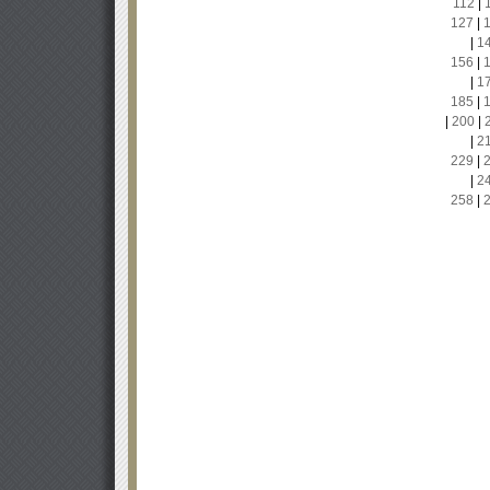
112
|
127
|
|
1
156
|
|
1
185
|
|
200
|
|
2
229
|
|
2
258
|