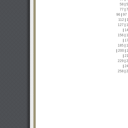
58
|
77
|
96
|
97
112
|
127
|
|
1
156
|
|
1
185
|
|
200
|
|
2
229
|
|
2
258
|