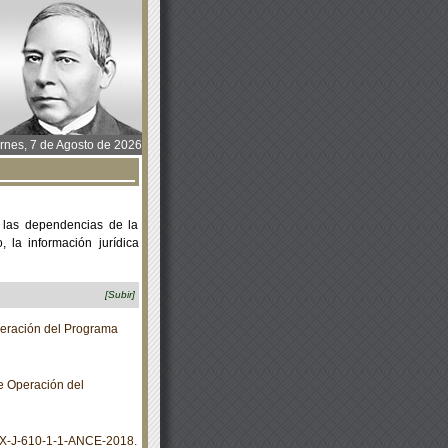
rnes, 7 de Agosto de 2026
 las dependencias de la
 la información jurídica
[Subir]
eración del Programa
e Operación del
X-J-610-1-1-ANCE-2018.