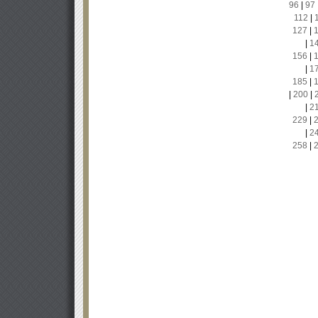
96
|
97
112
|
127
|
|
1
156
|
|
1
185
|
|
200
|
|
2
229
|
|
2
258
|