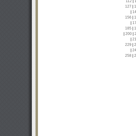
112
|
127
|
|
1
156
|
|
1
185
|
|
200
|
|
2
229
|
|
2
258
|