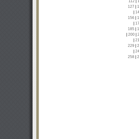
112
|
127
|
|
1
156
|
|
1
185
|
|
200
|
|
2
229
|
|
2
258
|