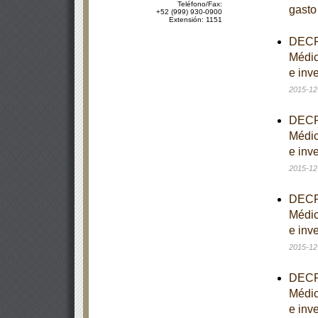
Teléfono/Fax:
gasto
+52 (999) 930-0900
Extensión: 1151
DECRE
Médic
e inve
2015-12
DECRE
Médic
e inve
2015-12
DECRE
Médic
e inve
2015-12
DECRE
Médic
e inve