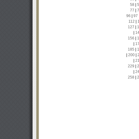
58
|
77
|
96
|
97
112
|
127
|
|
1
156
|
|
1
185
|
|
200
|
|
2
229
|
|
2
258
|