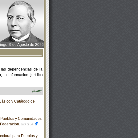
ngo, 9 de Agosto de 2026
 las dependencias de la
 la información jurídica
[Subir]
Básico y Catálogo de
a Pueblos y Comunidades
a Federación.
2017-08-10
ctoral para Pueblos y