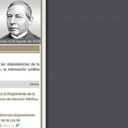
ves, 6 de Agosto de 2026
 las dependencias de la
 la información jurídica
[Subir]
es al Reglamento de la
cios de Atención Médica.
diversas disposiciones
 de la Ley de
s.
2016-12-19