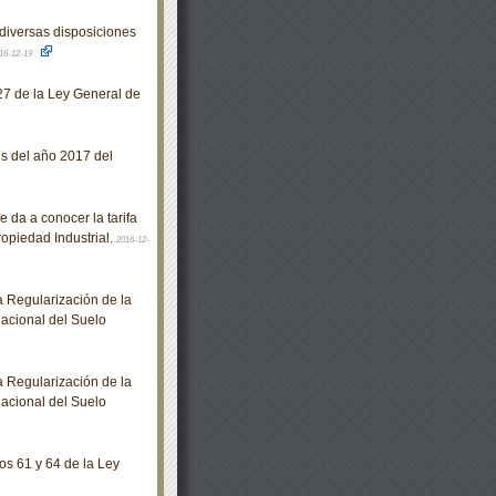
diversas disposiciones
16-12-19
27 de la Ley General de
s del año 2017 del
 da a conocer la tarifa
ropiedad Industrial.
2016-12-
 Regularización de la
Nacional del Suelo
 Regularización de la
Nacional del Suelo
os 61 y 64 de la Ley