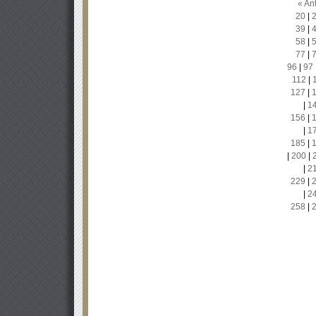
« Ant
20
|
39
|
58
|
77
|
96
|
97
112
|
127
|
|
1
156
|
|
1
185
|
|
200
|
|
2
229
|
|
2
258
|