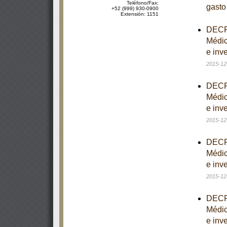
Teléfono/Fax:
gasto
+52 (999) 930-0900
Extensión: 1151
DECRE
Médic
e inve
2015-12
DECRE
Médic
e inve
2015-12
DECRE
Médic
e inve
2015-12
DECRE
Médic
e inve