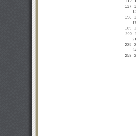
112
|
127
|
|
1
156
|
|
1
185
|
|
200
|
|
2
229
|
|
2
258
|