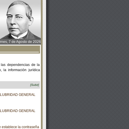
rnes, 7 de Agosto de 2026
 las dependencias de la
 la información jurídica
[Subir]
ALUBRIDAD GENERAL
ALUBRIDAD GENERAL
e establece la contraseña