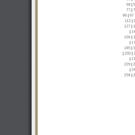
58
|
77
|
96
|
97
112
|
127
|
|
1
156
|
|
1
185
|
|
200
|
|
2
229
|
|
2
258
|