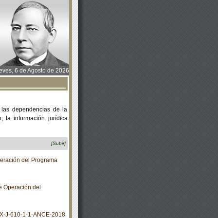
ves, 6 de Agosto de 2026
 las dependencias de la
 la información jurídica
[Subir]
eración del Programa
e Operación del
X-J-610-1-1-ANCE-2018.