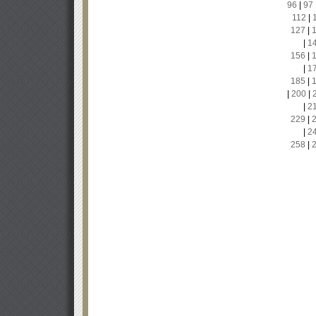
96
|
97
112
|
127
|
|
1
156
|
|
1
185
|
|
200
|
|
2
229
|
|
2
258
|