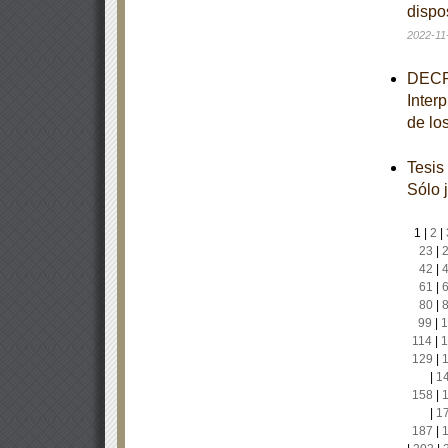
dispo
2022-11
DECRE
Inter
de lo
Tesis
Sólo 
1
|
2
|
23
|
42
|
61
|
80
|
99
|
1
114
|
1
129
|
|
1
158
|
|
1
187
|