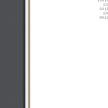
|
202
|
|
2
231
|
|
2
260
|