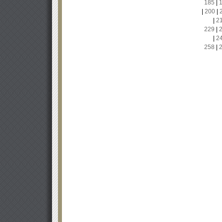
185
|
|
200
|
|
2
229
|
|
2
258
|