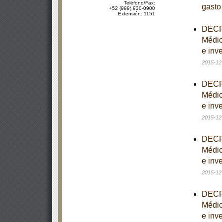
Teléfono/Fax:
gasto
+52 (999) 930-0900
Extensión: 1151
DECRE
Médic
e inve
2015-12
DECRE
Médic
e inve
2015-12
DECRE
Médic
e inve
2015-12
DECRE
Médic
e inve