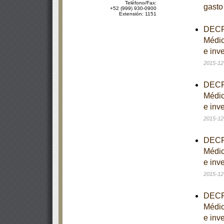
Teléfono/Fax:
gasto
+52 (999) 930-0900
Extensión: 1151
DECRE
Médic
e inve
2015-12
DECRE
Médic
e inve
2015-12
DECRE
Médic
e inve
2015-12
DECRE
Médic
e inve