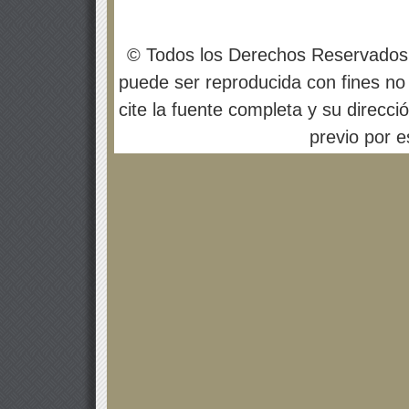
© Todos los Derechos Reservados
puede ser reproducida con fines no 
cite la fuente completa y su direcci
previo por es