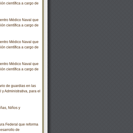
ión científica a cargo de
Centro Médico Naval que
ión científica a cargo de
Centro Médico Naval que
ión científica a cargo de
Centro Médico Naval que
ión científica a cargo de
io de guardias en las
l y Administrativa, para el
ñas, Niños y
ra Federal que reforma
desarrollo de