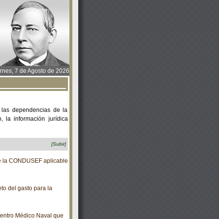
rnes, 7 de Agosto de 2026
 las dependencias de la
 la información jurídica
[Subir]
e la CONDUSEF aplicable
to del gasto para la
Centro Médico Naval que