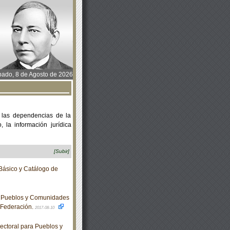
ado, 8 de Agosto de 2026
 las dependencias de la
 la información jurídica
[Subir]
Básico y Catálogo de
a Pueblos y Comunidades
a Federación.
2017-08-10
ctoral para Pueblos y