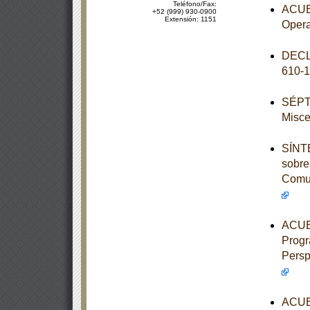
Teléfono/Fax:
ACUER
+52 (999) 930-0900
Extensión: 1151
Opera
DECL
610-
SÉPTI
Misce
SÍNTE
sobre
Comun
ACUER
Progr
Persp
ACUER