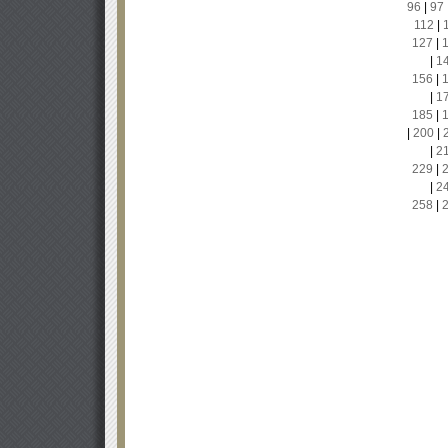
96
|
97
112
|
127
|
|
1
156
|
|
1
185
|
|
200
|
|
2
229
|
|
2
258
|