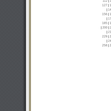
112
|
127
|
|
1
156
|
|
1
185
|
|
200
|
|
2
229
|
|
2
258
|