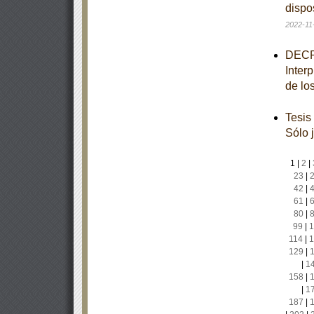
dispo
2022-11
DECRE
Inter
de lo
Tesis
Sólo 
1
|
2
|
23
|
42
|
61
|
80
|
99
|
1
114
|
1
129
|
|
1
158
|
|
1
187
|