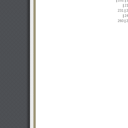
|
202
|
|
2
231
|
|
2
260
|