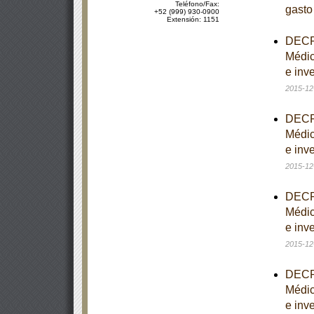
Teléfono/Fax:
gasto
+52 (999) 930-0900
Extensión: 1151
DECRE
Médic
e inve
2015-12
DECRE
Médic
e inve
2015-12
DECRE
Médic
e inve
2015-12
DECRE
Médic
e inve