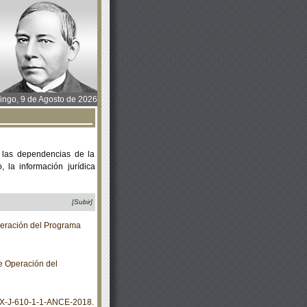
ngo, 9 de Agosto de 2026
 las dependencias de la
 la información jurídica
[Subir]
eración del Programa
e Operación del
X-J-610-1-1-ANCE-2018.