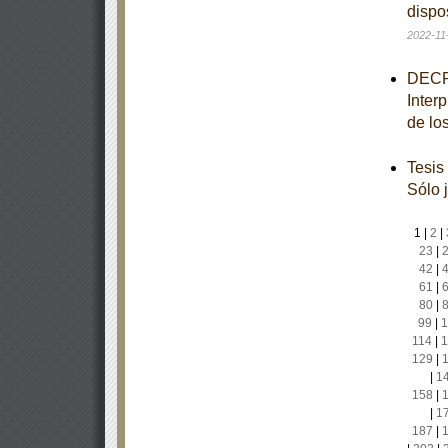
dispo
2022-11
DECRE
Inter
de lo
Tesis
Sólo 
1
|
2
|
23
|
42
|
61
|
80
|
99
|
1
114
|
1
129
|
|
1
158
|
|
1
187
|