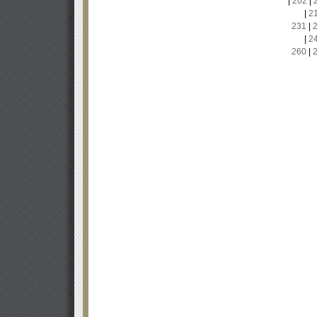
|
202
|
|
2
231
|
|
2
260
|