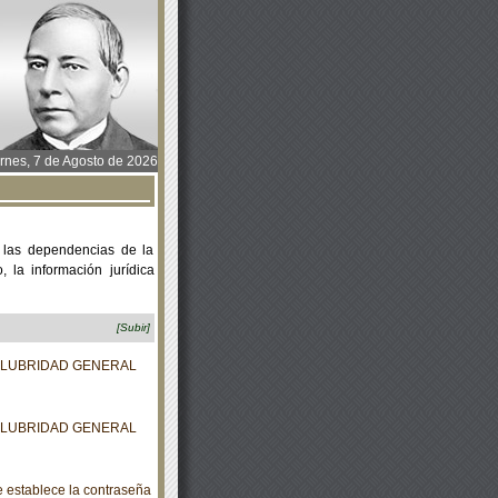
rnes, 7 de Agosto de 2026
 las dependencias de la
 la información jurídica
[Subir]
ALUBRIDAD GENERAL
ALUBRIDAD GENERAL
e establece la contraseña