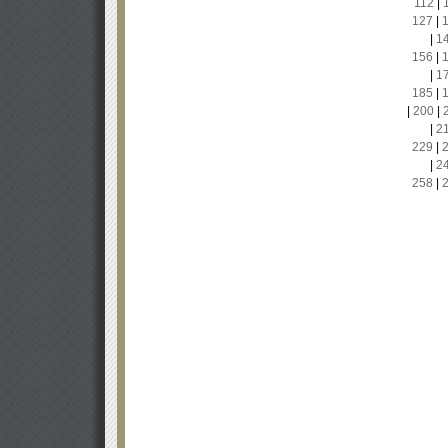
112
|
127
|
|
1
156
|
|
1
185
|
|
200
|
|
2
229
|
|
2
258
|