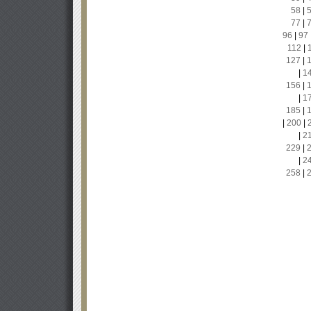
58
|
77
|
96
|
97
112
|
127
|
|
1
156
|
|
1
185
|
|
200
|
|
2
229
|
|
2
258
|