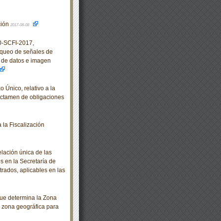
ción
2017-08-08
-SCFI-2017,
oqueo de señales de
n de datos e imagen
nico, relativo a la
dictamen de obligaciones
la Fiscalización
elación única de las
s en la Secretaría de
rados, aplicables en las
e determina la Zona
 zona geográfica para