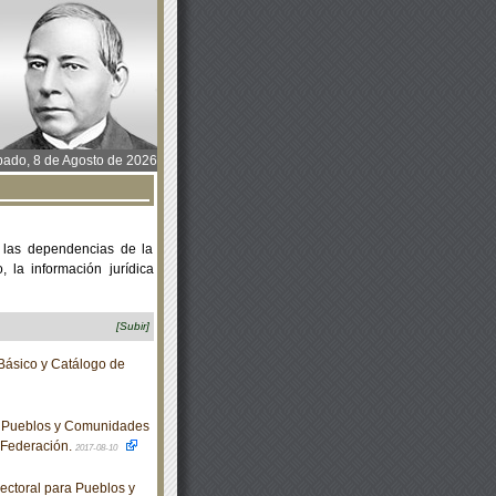
ado, 8 de Agosto de 2026
 las dependencias de la
 la información jurídica
[Subir]
Básico y Catálogo de
a Pueblos y Comunidades
a Federación.
2017-08-10
ctoral para Pueblos y