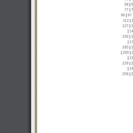
58
|
77
|
96
|
97
112
|
127
|
|
1
156
|
|
1
185
|
|
200
|
|
2
229
|
|
2
258
|