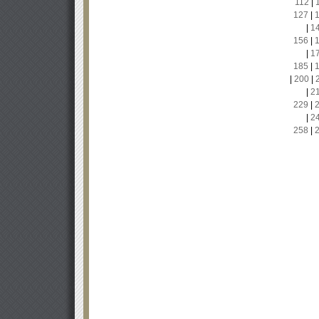
112
|
127
|
|
1
156
|
|
1
185
|
|
200
|
|
2
229
|
|
2
258
|