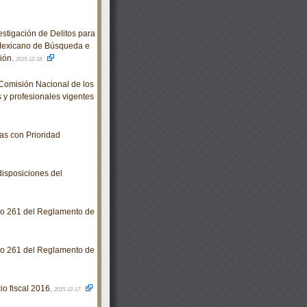
stigación de Delitos para
 Mexicano de Búsqueda e
ción.
2015-12-18
omisión Nacional de los
 y profesionales vigentes
s con Prioridad
isposiciones del
lo 261 del Reglamento de
lo 261 del Reglamento de
o fiscal 2016.
2015-12-17