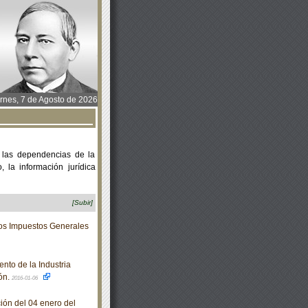
rnes, 7 de Agosto de 2026
 las dependencias de la
 la información jurídica
[Subir]
los Impuestos Generales
nto de la Industria
ón.
2016-01-06
ción del 04 enero del