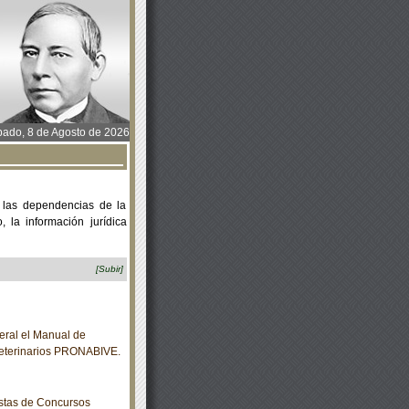
ado, 8 de Agosto de 2026
 las dependencias de la
 la información jurídica
[Subir]
eral el Manual de
Veterinarios PRONABIVE.
istas de Concursos