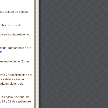
o del Estado de Yucatán
biles.
2017-10-02
diversas disposiciones
es del Reglamento de la
esarrollo de las Zonas
no y Administración del
se establece cambio
zada en Materia de
 Servicio Nacional de
7, 28 y 29 de septiembre