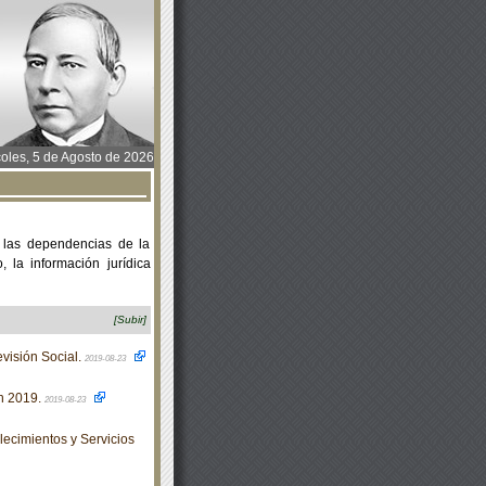
oles, 5 de Agosto de 2026
 las dependencias de la
 la información jurídica
[Subir]
visión Social.
2019-08-23
n 2019.
2019-08-23
ecimientos y Servicios