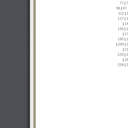
77
|
96
|
97
112
|
127
|
|
1
156
|
|
1
185
|
|
200
|
|
2
229
|
|
2
258
|