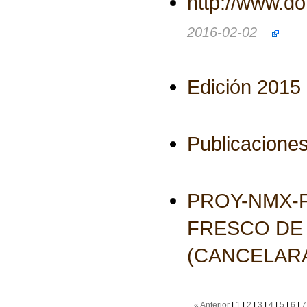
http://www.d
2016-02-02
Edición 2015
Publicaciones
PROY-NMX-F
FRESCO DE
(CANCELARÁ
« Anterior
|
1
|
2
|
3
|
4
|
5
|
6
|
7