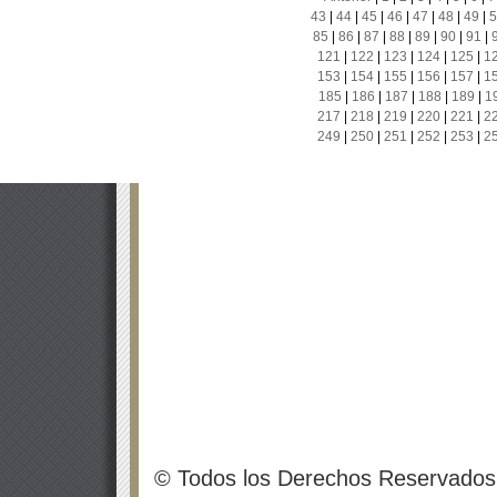
43
|
44
|
45
|
46
|
47
|
48
|
49
|
5
85
|
86
|
87
|
88
|
89
|
90
|
91
|
121
|
122
|
123
|
124
|
125
|
1
153
|
154
|
155
|
156
|
157
|
1
185
|
186
|
187
|
188
|
189
|
1
217
|
218
|
219
|
220
|
221
|
2
249
|
250
|
251
|
252
|
253
|
2
© Todos los Derechos Reservados