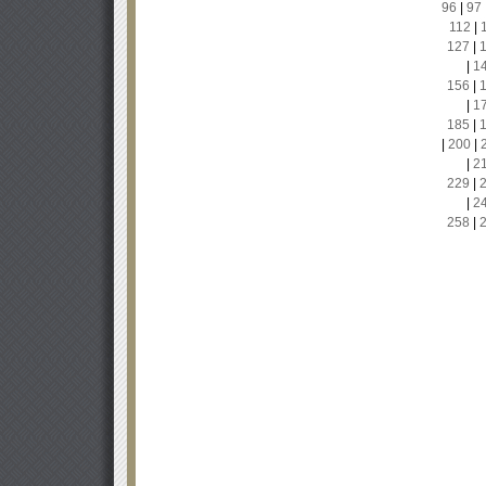
96
|
97
112
|
127
|
|
1
156
|
|
1
185
|
|
200
|
|
2
229
|
|
2
258
|