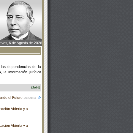
ves, 6 de Agosto de 2026
 las dependencias de la
 la información jurídica
[Subir]
ndo el Futuro.
2020-02-10
ación Abierta y a
ación Abierta y a