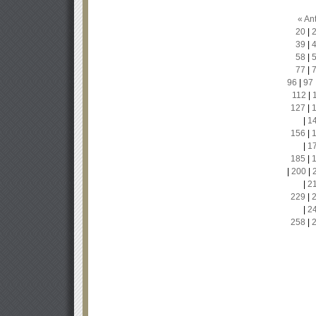
« Ant
20
|
39
|
58
|
77
|
96
|
97
112
|
127
|
|
1
156
|
|
1
185
|
|
200
|
|
2
229
|
|
2
258
|