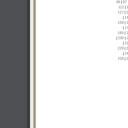
96
|
97
112
|
127
|
|
1
156
|
|
1
185
|
|
200
|
|
2
229
|
|
2
258
|